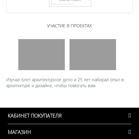
УЧАСТИЕ В ПРОЕКТАХ
Изучал 6лет архитектурное дело и 25 лет набирал опыт в
архитектуре и дизайне, чтобы помогать вам.
КАБИНЕТ ПОКУПАТЕЛЯ
МАГАЗИН