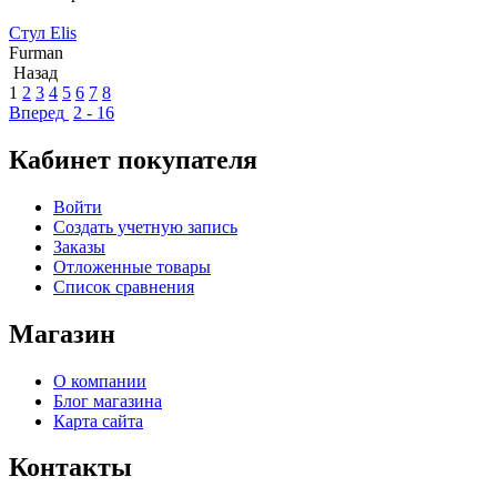
Стул Elis
Furman
Назад
1
2
3
4
5
6
7
8
Вперед
2 - 16
Кабинет покупателя
Войти
Создать учетную запись
Заказы
Отложенные товары
Список сравнения
Магазин
О компании
Блог магазина
Карта сайта
Контакты