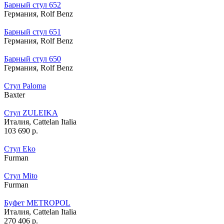
Барный стул 652
Германия,
Rolf Benz
Барный стул 651
Германия,
Rolf Benz
Барный стул 650
Германия,
Rolf Benz
Стул Paloma
Baxter
Стул ZULEIKA
Италия,
Cattelan Italia
103 690
р.
Стул Eko
Furman
Стул Mito
Furman
Буфет METROPOL
Италия,
Cattelan Italia
270 406
р.