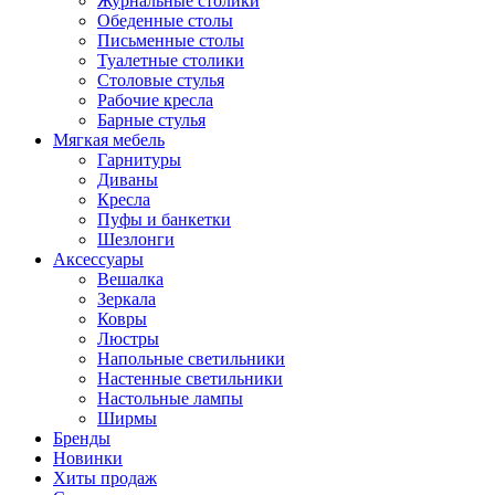
Журнальные столики
Обеденные столы
Письменные столы
Туалетные столики
Столовые стулья
Рабочие кресла
Барные стулья
Мягкая мебель
Гарнитуры
Диваны
Кресла
Пуфы и банкетки
Шезлонги
Аксессуары
Вешалка
Зеркала
Ковры
Люстры
Напольные светильники
Настенные светильники
Настольные лампы
Ширмы
Бренды
Новинки
Хиты продаж