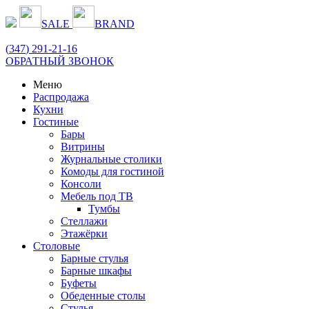
SALE
BRAND
(
347
) 291-21-16
ОБРАТНЫЙ ЗВОНОК
Меню
Распродажа
Кухни
Гостиные
Бары
Витрины
Журнальные столики
Комоды для гостиной
Консоли
Мебель под ТВ
Тумбы
Стеллажи
Этажёрки
Столовые
Барные стулья
Барные шкафы
Буфеты
Обеденные столы
Стулья