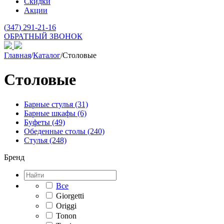
Скидки
Акции
(
347
) 291-21-16
ОБРАТНЫЙ ЗВОНОК
Главная
/
Каталог
/
Столовые
Столовые
Барные стулья
(31)
Барные шкафы
(6)
Буфеты
(49)
Обеденные столы
(240)
Стулья
(248)
Бренд
Все
Giorgetti
Origgi
Tonon