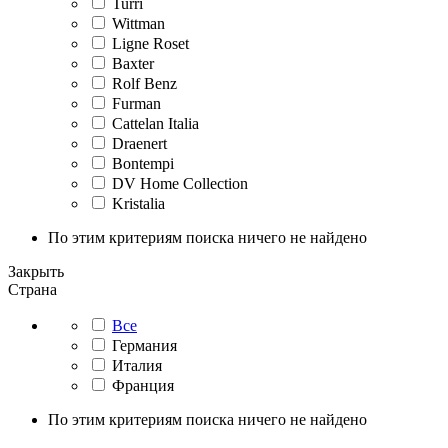
Turri
Wittman
Ligne Roset
Baxter
Rolf Benz
Furman
Cattelan Italia
Draenert
Bontempi
DV Home Collection
Kristalia
По этим критериям поиска ничего не найдено
Закрыть
Страна
Все
Германия
Италия
Франция
По этим критериям поиска ничего не найдено