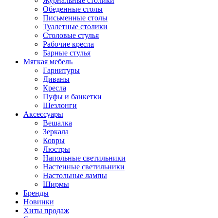
Журнальные столики
Обеденные столы
Письменные столы
Туалетные столики
Столовые стулья
Рабочие кресла
Барные стулья
Мягкая мебель
Гарнитуры
Диваны
Кресла
Пуфы и банкетки
Шезлонги
Аксессуары
Вешалка
Зеркала
Ковры
Люстры
Напольные светильники
Настенные светильники
Настольные лампы
Ширмы
Бренды
Новинки
Хиты продаж