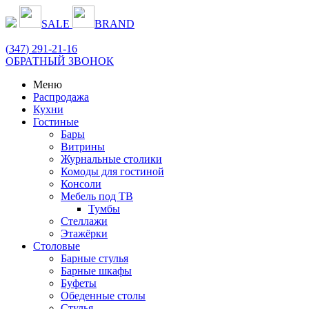
SALE
BRAND
(
347
) 291-21-16
ОБРАТНЫЙ ЗВОНОК
Меню
Распродажа
Кухни
Гостиные
Бары
Витрины
Журнальные столики
Комоды для гостиной
Консоли
Мебель под ТВ
Тумбы
Стеллажи
Этажёрки
Столовые
Барные стулья
Барные шкафы
Буфеты
Обеденные столы
Стулья