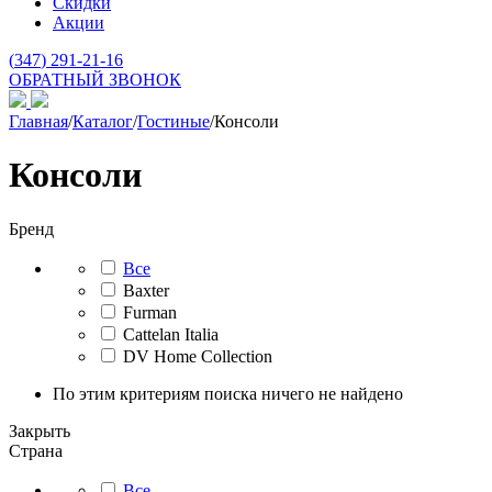
Скидки
Акции
(
347
) 291-21-16
ОБРАТНЫЙ ЗВОНОК
Главная
/
Каталог
/
Гостиные
/
Консоли
Консоли
Бренд
Все
Baxter
Furman
Cattelan Italia
DV Home Collection
По этим критериям поиска ничего не найдено
Закрыть
Страна
Все