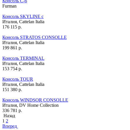
Консоль C-6
Furman
Консоль SKYLINE c
Италия,
Cattelan Italia
176 115
р.
Консоль STRATOS CONSOLLE
Италия,
Cattelan Italia
199 861
р.
Консоль TERMINAL
Италия,
Cattelan Italia
153 754
р.
Консоль TOUR
Италия,
Cattelan Italia
151 380
р.
Консоль WINDSOR CONSOLLE
Италия,
DV Home Collection
336 781
р.
Назад
1
2
Вперед