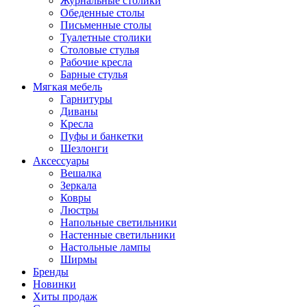
Журнальные столики
Обеденные столы
Письменные столы
Туалетные столики
Столовые стулья
Рабочие кресла
Барные стулья
Мягкая мебель
Гарнитуры
Диваны
Кресла
Пуфы и банкетки
Шезлонги
Аксессуары
Вешалка
Зеркала
Ковры
Люстры
Напольные светильники
Настенные светильники
Настольные лампы
Ширмы
Бренды
Новинки
Хиты продаж