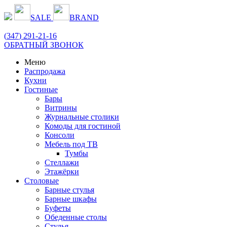
SALE
BRAND
(
347
) 291-21-16
ОБРАТНЫЙ ЗВОНОК
Меню
Распродажа
Кухни
Гостиные
Бары
Витрины
Журнальные столики
Комоды для гостиной
Консоли
Мебель под ТВ
Тумбы
Стеллажи
Этажёрки
Столовые
Барные стулья
Барные шкафы
Буфеты
Обеденные столы
Стулья