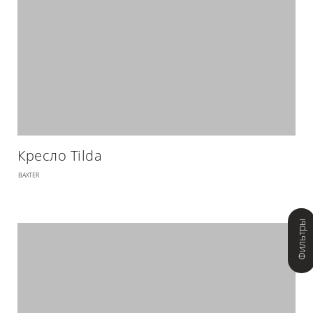
Кресло Tilda
BAXTER
Фильтры