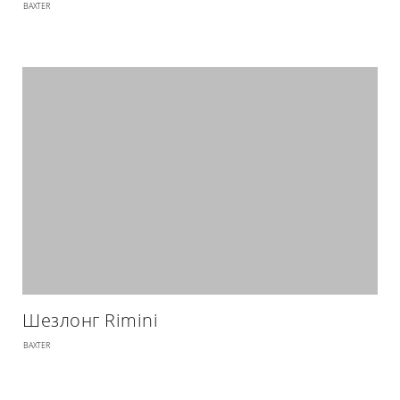
BAXTER
Шезлонг Rimini
BAXTER