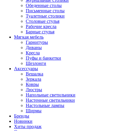
Журнальные столики
Обеденные столы
Письменные столы
Туалетные столики
Столовые стулья
Рабочие кресла
Барные стулья
Мягкая мебель
Гарнитуры
Диваны
Кресла
Пуфы и банкетки
Шезлонги
Аксессуары
Вешалка
Зеркала
Ковры
Люстры
Напольные светильники
Настенные светильники
Настольные лампы
Ширмы
Бренды
Новинки
Хиты продаж