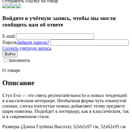
Отправить ссылку на товар
Войдите в учётную запись, чтобы мы могли
сообщить вам об ответе
E-mail
Пароль
Забыли пароль?
Создать учетную запись
Войти
Запомнить
О товаре
Описание
Стул Eva — это смесь респектабельности и новых тенденций
в классическом интерьере. Необычная форма чуть откинутой
спинки, слегка изогнутые ножки добавляют этому предмету
шарм новизны. Подойдет к интерьеру, как в классическом, так
и в современном стиле.
Размеры (Длина Глубина Высота): 52х62х97 см, 52х62х95 см