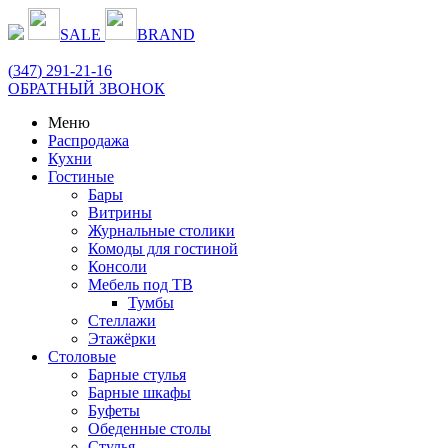
SALE
BRAND
(
347
) 291-21-16
ОБРАТНЫЙ ЗВОНОК
Меню
Распродажа
Кухни
Гостиные
Бары
Витрины
Журнальные столики
Комоды для гостиной
Консоли
Мебель под ТВ
Тумбы
Стеллажи
Этажёрки
Столовые
Барные стулья
Барные шкафы
Буфеты
Обеденные столы
Стулья