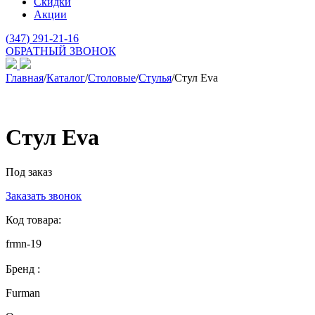
Скидки
Акции
(
347
) 291-21-16
ОБРАТНЫЙ ЗВОНОК
Главная
/
Каталог
/
Столовые
/
Стулья
/
Стул Eva
Стул Eva
Под заказ
Заказать звонок
Код товара:
frmn-19
Бренд :
Furman