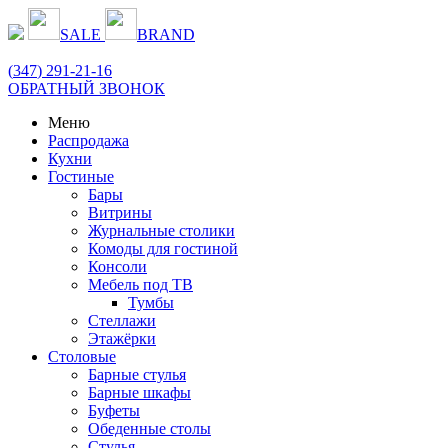
SALE
BRAND
(
347
) 291-21-16
ОБРАТНЫЙ ЗВОНОК
Меню
Распродажа
Кухни
Гостиные
Бары
Витрины
Журнальные столики
Комоды для гостиной
Консоли
Мебель под ТВ
Тумбы
Стеллажи
Этажёрки
Столовые
Барные стулья
Барные шкафы
Буфеты
Обеденные столы
Стулья