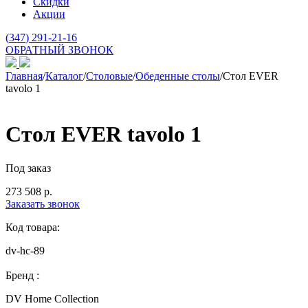
Скидки
Акции
(
347
) 291-21-16
ОБРАТНЫЙ ЗВОНОК
Главная
/
Каталог
/
Столовые
/
Обеденные столы
/
Стол EVER
tavolo 1
Стол EVER tavolo 1
Под заказ
273 508
р.
Заказать звонок
Код товара:
dv-hc-89
Бренд :
DV Home Collection