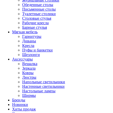
Журнальные столики
Обеденные столы
Письменные столы
Туалетные столики
Столовые стулья
Рабочие кресла
Барные стулья
Мягкая мебель
Гарнитуры
Диваны
Кресла
Пуфы и банкетки
Шезлонги
Аксессуары
Вешалка
Зеркала
Ковры
Люстры
Напольные светильники
Настенные светильники
Настольные лампы
Ширмы
Бренды
Новинки
Хиты продаж