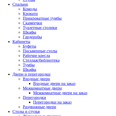
Спальни
Комоды
Кровати
Прикроватные тумбы
Скамеечки
Туалетные столики
Шкафы
Гардеробы
Кабинеты
Буфеты
Письменные столы
Рабочие кресла
Стеллаж/библиотека
Тумбы
Шкафы
Двери и перегородки
Входные двери
Входные двери на заказ
Межкомнатные двери
Межкомнатные двери на заказ
Перегородки
Перегородки на заказ
Раздвижные двери
Столы и стулья