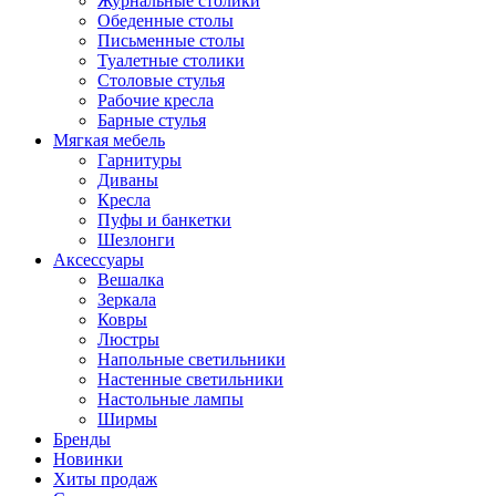
Журнальные столики
Обеденные столы
Письменные столы
Туалетные столики
Столовые стулья
Рабочие кресла
Барные стулья
Мягкая мебель
Гарнитуры
Диваны
Кресла
Пуфы и банкетки
Шезлонги
Аксессуары
Вешалка
Зеркала
Ковры
Люстры
Напольные светильники
Настенные светильники
Настольные лампы
Ширмы
Бренды
Новинки
Хиты продаж