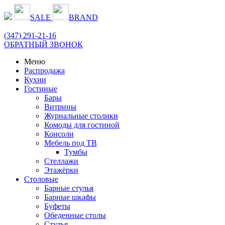
SALE
BRAND
(
347
) 291-21-16
ОБРАТНЫЙ ЗВОНОК
Меню
Распродажа
Кухни
Гостиные
Бары
Витрины
Журнальные столики
Комоды для гостиной
Консоли
Мебель под ТВ
Тумбы
Стеллажи
Этажёрки
Столовые
Барные стулья
Барные шкафы
Буфеты
Обеденные столы
Стулья