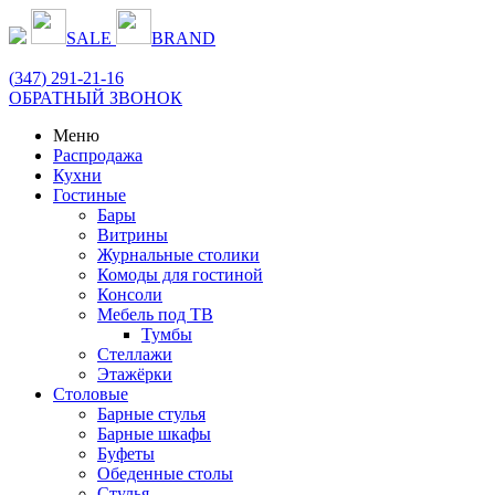
SALE
BRAND
(
347
) 291-21-16
ОБРАТНЫЙ ЗВОНОК
Меню
Распродажа
Кухни
Гостиные
Бары
Витрины
Журнальные столики
Комоды для гостиной
Консоли
Мебель под ТВ
Тумбы
Стеллажи
Этажёрки
Столовые
Барные стулья
Барные шкафы
Буфеты
Обеденные столы
Стулья