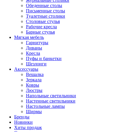
Журнальные столики
Обеденные столы
Письменные столы
Туалетные столики
Столовые стулья
Рабочие кресла
Барные стулья
Мягкая мебель
Гарнитуры
Диваны
Кресла
Пуфы и банкетки
Шезлонги
Аксессуары
Вешалка
Зеркала
Ковры
Люстры
Напольные светильники
Настенные светильники
Настольные лампы
Ширмы
Бренды
Новинки
Хиты продаж