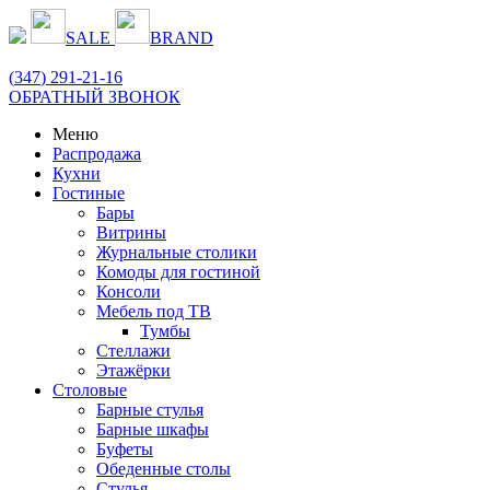
SALE
BRAND
(
347
) 291-21-16
ОБРАТНЫЙ ЗВОНОК
Меню
Распродажа
Кухни
Гостиные
Бары
Витрины
Журнальные столики
Комоды для гостиной
Консоли
Мебель под ТВ
Тумбы
Стеллажи
Этажёрки
Столовые
Барные стулья
Барные шкафы
Буфеты
Обеденные столы
Стулья