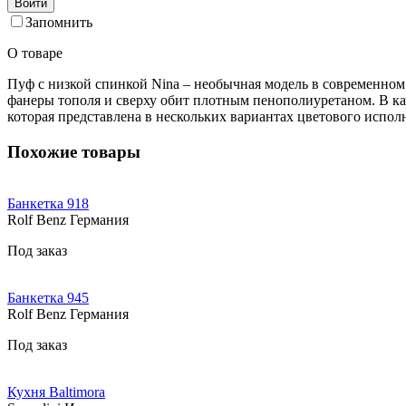
Войти
Запомнить
О товаре
Пуф с низкой спинкой Nina – необычная модель в современно
фанеры тополя и сверху обит плотным пенополиуретаном. В ка
которая представлена в нескольких вариантах цветового испол
Похожие товары
Банкетка 918
Rolf Benz Германия
Под заказ
Банкетка 945
Rolf Benz Германия
Под заказ
Кухня Baltimora