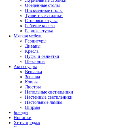
Журнальные столики
Обеденные столы
Письменные столы
Туалетные столики
Столовые стулья
Рабочие кресла
Барные стулья
Мягкая мебель
Гарнитуры
Диваны
Кресла
Пуфы и банкетки
Шезлонги
Аксессуары
Вешалка
Зеркала
Ковры
Люстры
Напольные светильники
Настенные светильники
Настольные лампы
Ширмы
Бренды
Новинки
Хиты продаж