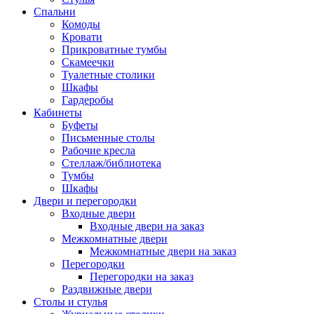
Спальни
Комоды
Кровати
Прикроватные тумбы
Скамеечки
Туалетные столики
Шкафы
Гардеробы
Кабинеты
Буфеты
Письменные столы
Рабочие кресла
Стеллаж/библиотека
Тумбы
Шкафы
Двери и перегородки
Входные двери
Входные двери на заказ
Межкомнатные двери
Межкомнатные двери на заказ
Перегородки
Перегородки на заказ
Раздвижные двери
Столы и стулья