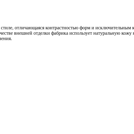
м стиле, отличающаяся контрастностью форм и исключительным 
честве внешней отделки фабрика использует натуральную кожу н
нения.