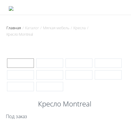
Главная
Каталог
Мягкая мебель
Кресла
/
/
/
/
Кресло Montreal
Кресло Montreal
Под заказ