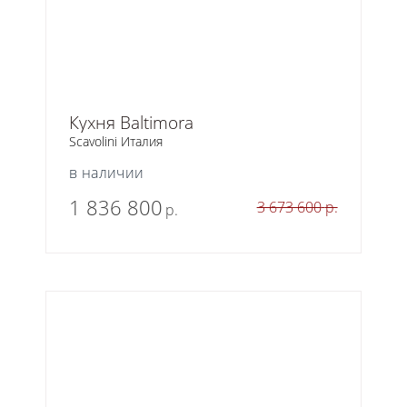
Кухня Baltimora
Scavolini Италия
в наличии
1 836 800
3 673 600
р.
р.