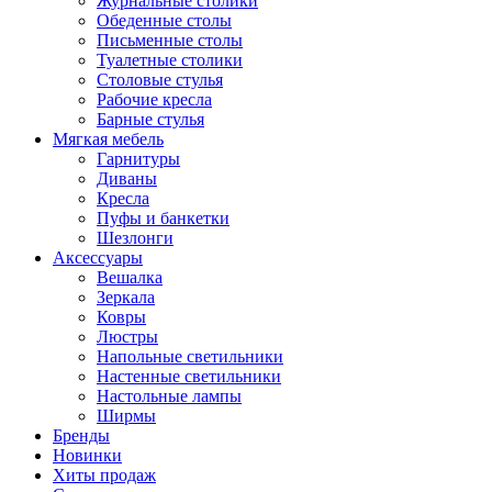
Журнальные столики
Обеденные столы
Письменные столы
Туалетные столики
Столовые стулья
Рабочие кресла
Барные стулья
Мягкая мебель
Гарнитуры
Диваны
Кресла
Пуфы и банкетки
Шезлонги
Аксессуары
Вешалка
Зеркала
Ковры
Люстры
Напольные светильники
Настенные светильники
Настольные лампы
Ширмы
Бренды
Новинки
Хиты продаж