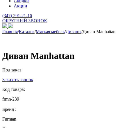
Скидки
Акции
(
347
) 291-21-16
ОБРАТНЫЙ ЗВОНОК
Главная
/
Каталог
/
Мягкая мебель
/
Диваны
/
Диван Manhattan
Диван Manhattan
Под заказ
Заказать звонок
Код товара:
frmn-239
Бренд :
Furman