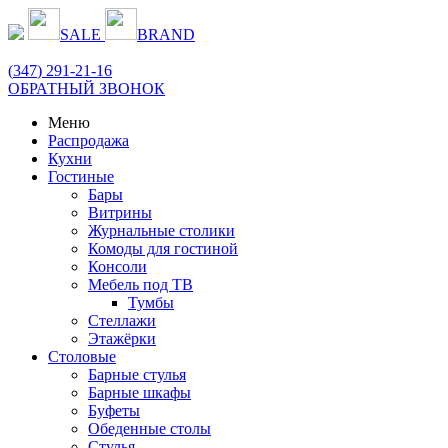
SALE
BRAND
(
347
) 291-21-16
ОБРАТНЫЙ ЗВОНОК
Меню
Распродажа
Кухни
Гостиные
Бары
Витрины
Журнальные столики
Комоды для гостиной
Консоли
Мебель под ТВ
Тумбы
Стеллажи
Этажёрки
Столовые
Барные стулья
Барные шкафы
Буфеты
Обеденные столы
Стулья