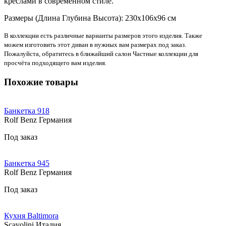
креслами в современном стиле.
Размеры (Длина Глубина Высота): 230х106х96 см
В коллекции есть различные варианты размеров этого изделия. Также
можем изготовить этот диван в нужных вам размерах под заказ.
Пожалуйста, обратитесь в ближайший салон Частные коллекции для
просчёта подходящего вам изделия.
Похожие товары
Банкетка 918
Rolf Benz Германия
Под заказ
Банкетка 945
Rolf Benz Германия
Под заказ
Кухня Baltimora
Scavolini Италия