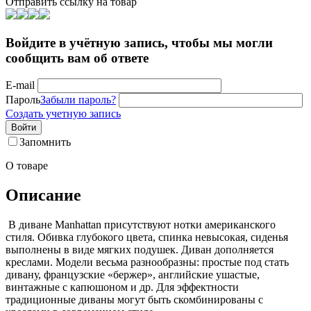
Отправить ссылку на товар
Войдите в учётную запись, чтобы мы могли
сообщить вам об ответе
E-mail
Пароль
Забыли пароль?
Создать учетную запись
Войти
Запомнить
О товаре
Описание
В диване Manhattan присутствуют нотки американского
стиля. Обивка глубокого цвета, спинка невысокая, сиденья
выполнены в виде мягких подушек. Диван дополняется
креслами. Модели весьма разнообразны: простые под стать
дивану, французские «бержер», английские ушастые,
винтажные с капюшоном и др. Для эффектности
традиционные диваны могут быть скомбинированы с