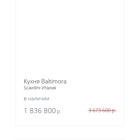
Кухня Baltimora
Scavolini Италия
в наличии
1 836 800
3 673 600
р.
р.