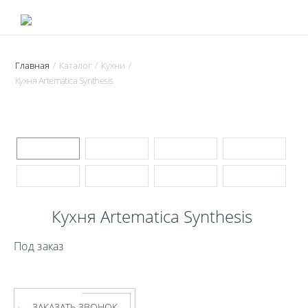
Главная
Каталог
Кухни
/
/
/
Кухня Artematica Synthesis
Кухня Artematica Synthesis
Под заказ
ЗАКАЗАТЬ ЗВОНОК