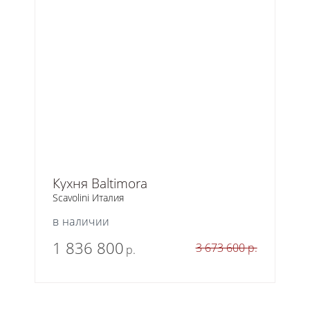
Кухня Baltimora
Scavolini Италия
в наличии
1 836 800
3 673 600
р.
р.