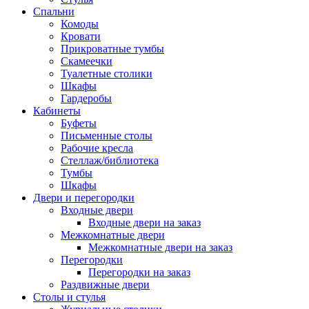
Спальни
Комоды
Кровати
Прикроватные тумбы
Скамеечки
Туалетные столики
Шкафы
Гардеробы
Кабинеты
Буфеты
Письменные столы
Рабочие кресла
Стеллаж/библиотека
Тумбы
Шкафы
Двери и перегородки
Входные двери
Входные двери на заказ
Межкомнатные двери
Межкомнатные двери на заказ
Перегородки
Перегородки на заказ
Раздвижные двери
Столы и стулья