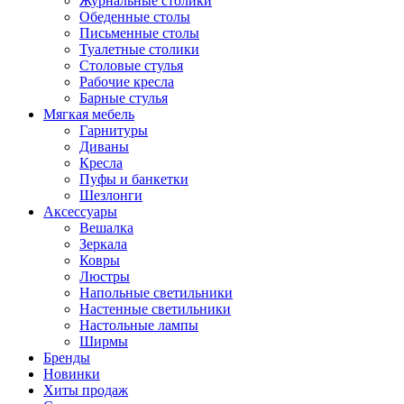
Журнальные столики
Обеденные столы
Письменные столы
Туалетные столики
Столовые стулья
Рабочие кресла
Барные стулья
Мягкая мебель
Гарнитуры
Диваны
Кресла
Пуфы и банкетки
Шезлонги
Аксессуары
Вешалка
Зеркала
Ковры
Люстры
Напольные светильники
Настенные светильники
Настольные лампы
Ширмы
Бренды
Новинки
Хиты продаж