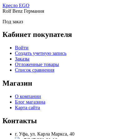
Кресло EGO
Rolf Benz Германия
Под заказ
Кабинет покупателя
Войти
Создать учетную запись
Заказы
Отложенные товары
Список сравнения
Магазин
О компании
Блог магазина
Карта сайта
Контакты
г. Уфа, ул. Карла Маркса, 40