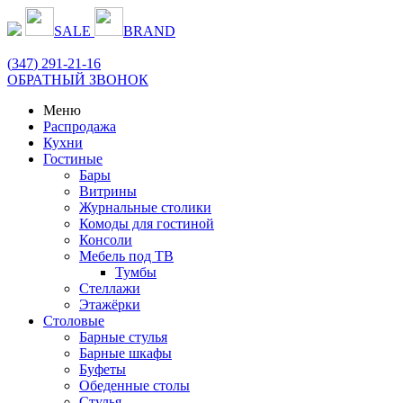
SALE
BRAND
(
347
) 291-21-16
ОБРАТНЫЙ ЗВОНОК
Меню
Распродажа
Кухни
Гостиные
Бары
Витрины
Журнальные столики
Комоды для гостиной
Консоли
Мебель под ТВ
Тумбы
Стеллажи
Этажёрки
Столовые
Барные стулья
Барные шкафы
Буфеты
Обеденные столы
Стулья