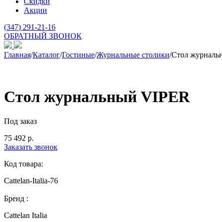
Скидки
Акции
(
347
) 291-21-16
ОБРАТНЫЙ ЗВОНОК
Главная
/
Каталог
/
Гостиные
/
Журнальные столики
/
Стол журналь
Стол журнальный VIPER
Под заказ
75 492
р.
Заказать звонок
Код товара:
Cattelan-Italia-76
Бренд :
Cattelan Italia