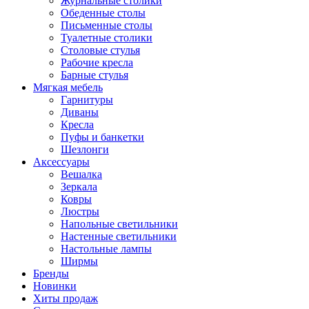
Журнальные столики
Обеденные столы
Письменные столы
Туалетные столики
Столовые стулья
Рабочие кресла
Барные стулья
Мягкая мебель
Гарнитуры
Диваны
Кресла
Пуфы и банкетки
Шезлонги
Аксессуары
Вешалка
Зеркала
Ковры
Люстры
Напольные светильники
Настенные светильники
Настольные лампы
Ширмы
Бренды
Новинки
Хиты продаж