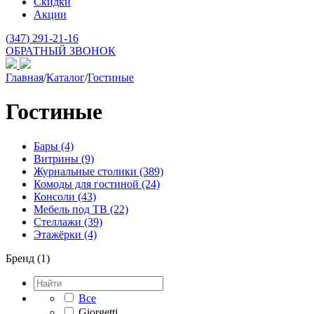
Скидки
Акции
(
347
) 291-21-16
ОБРАТНЫЙ ЗВОНОК
Главная
/
Каталог
/
Гостиные
Гостиные
Бары
(4)
Витрины
(9)
Журнальные столики
(389)
Комоды для гостиной
(24)
Консоли
(43)
Мебель под ТВ
(22)
Стеллажи
(39)
Этажёрки
(4)
Бренд (1)
Все
Giorgetti