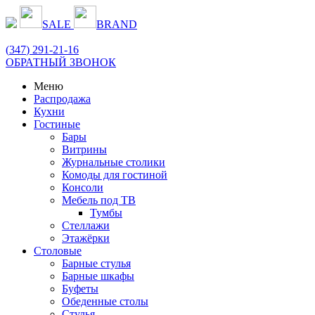
SALE
BRAND
(
347
) 291-21-16
ОБРАТНЫЙ ЗВОНОК
Меню
Распродажа
Кухни
Гостиные
Бары
Витрины
Журнальные столики
Комоды для гостиной
Консоли
Мебель под ТВ
Тумбы
Стеллажи
Этажёрки
Столовые
Барные стулья
Барные шкафы
Буфеты
Обеденные столы
Стулья