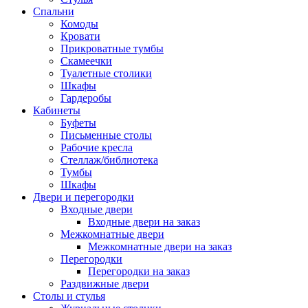
Спальни
Комоды
Кровати
Прикроватные тумбы
Скамеечки
Туалетные столики
Шкафы
Гардеробы
Кабинеты
Буфеты
Письменные столы
Рабочие кресла
Стеллаж/библиотека
Тумбы
Шкафы
Двери и перегородки
Входные двери
Входные двери на заказ
Межкомнатные двери
Межкомнатные двери на заказ
Перегородки
Перегородки на заказ
Раздвижные двери
Столы и стулья