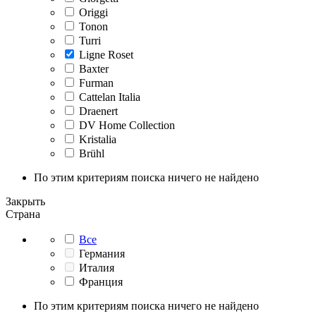
Origgi
Tonon
Turri
Ligne Roset
Baxter
Furman
Cattelan Italia
Draenert
DV Home Collection
Kristalia
Brühl
По этим критериям поиска ничего не найдено
Закрыть
Страна
Все
Германия
Италия
Франция
По этим критериям поиска ничего не найдено