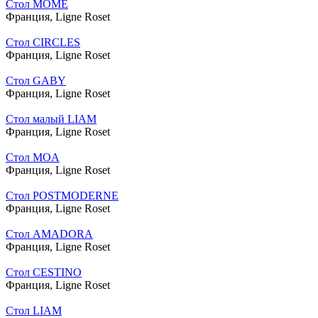
Стол MÔME
Франция,
Ligne Roset
Стол CIRCLES
Франция,
Ligne Roset
Стол GABY
Франция,
Ligne Roset
Стол малый LIAM
Франция,
Ligne Roset
Стол MOA
Франция,
Ligne Roset
Стол POSTMODERNE
Франция,
Ligne Roset
Стол AMADORA
Франция,
Ligne Roset
Стол CESTINO
Франция,
Ligne Roset
Стол LIAM