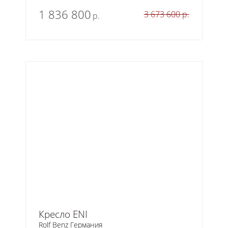
1 836 800
3 673 600
р.
р.
Кресло ENI
Rolf Benz Германия