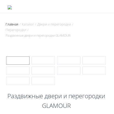
Главная
Каталог
Двери и перегородки
/
/
/
Перегородки
/
Раздвижные двери и перегородки GLAMOUR
Раздвижные двери и перегородки
GLAMOUR