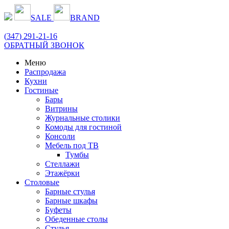
SALE
BRAND
(
347
) 291-21-16
ОБРАТНЫЙ ЗВОНОК
Меню
Распродажа
Кухни
Гостиные
Бары
Витрины
Журнальные столики
Комоды для гостиной
Консоли
Мебель под ТВ
Тумбы
Стеллажи
Этажёрки
Столовые
Барные стулья
Барные шкафы
Буфеты
Обеденные столы
Стулья