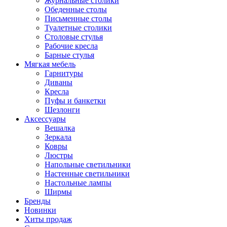
Журнальные столики
Обеденные столы
Письменные столы
Туалетные столики
Столовые стулья
Рабочие кресла
Барные стулья
Мягкая мебель
Гарнитуры
Диваны
Кресла
Пуфы и банкетки
Шезлонги
Аксессуары
Вешалка
Зеркала
Ковры
Люстры
Напольные светильники
Настенные светильники
Настольные лампы
Ширмы
Бренды
Новинки
Хиты продаж