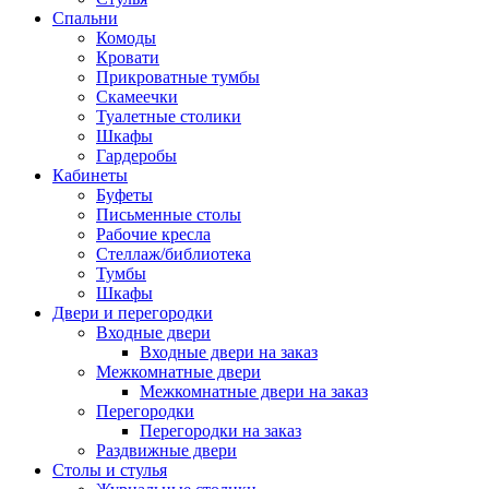
Спальни
Комоды
Кровати
Прикроватные тумбы
Скамеечки
Туалетные столики
Шкафы
Гардеробы
Кабинеты
Буфеты
Письменные столы
Рабочие кресла
Стеллаж/библиотека
Тумбы
Шкафы
Двери и перегородки
Входные двери
Входные двери на заказ
Межкомнатные двери
Межкомнатные двери на заказ
Перегородки
Перегородки на заказ
Раздвижные двери
Столы и стулья