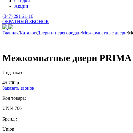
Скидки
Акции
(
347
) 291-21-16
ОБРАТНЫЙ ЗВОНОК
Главная
/
Каталог
/
Двери и перегородки
/
Межкомнатные двери
/
Ме
Межкомнатные двери PRIMA V
Под заказ
45 700
р.
Заказать звонок
Код товара:
UNN-766
Бренд :
Union