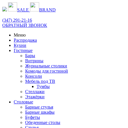
SALE
BRAND
(
347
) 291-21-16
ОБРАТНЫЙ ЗВОНОК
Меню
Распродажа
Кухни
Гостиные
Бары
Витрины
Журнальные столики
Комоды для гостиной
Консоли
Мебель под ТВ
Тумбы
Стеллажи
Этажёрки
Столовые
Барные стулья
Барные шкафы
Буфеты
Обеденные столы
Стулья