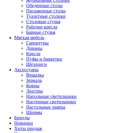
Журнальные столики
Обеденные столы
Письменные столы
Туалетные столики
Столовые стулья
Рабочие кресла
Барные стулья
Мягкая мебель
Гарнитуры
Диваны
Кресла
Пуфы и банкетки
Шезлонги
Аксессуары
Вешалка
Зеркала
Ковры
Люстры
Напольные светильники
Настенные светильники
Настольные лампы
Ширмы
Бренды
Новинки
Хиты продаж