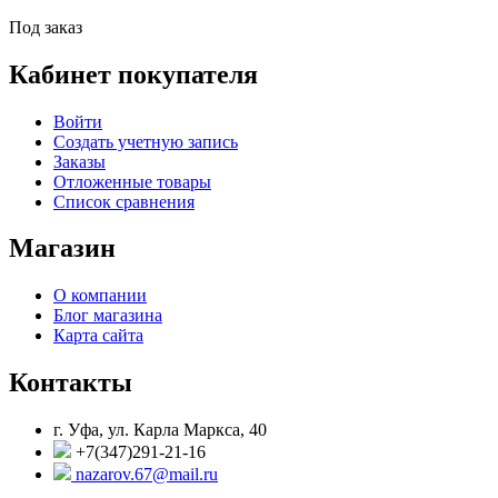
Под заказ
Кабинет покупателя
Войти
Создать учетную запись
Заказы
Отложенные товары
Список сравнения
Магазин
О компании
Блог магазина
Карта сайта
Контакты
г. Уфа, ул. Карла Маркса, 40
+7(347)291-21-16
nazarov.67@mail.ru