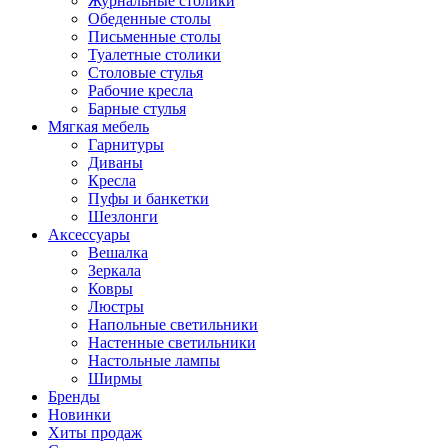
Журнальные столики
Обеденные столы
Письменные столы
Туалетные столики
Столовые стулья
Рабочие кресла
Барные стулья
Мягкая мебель
Гарнитуры
Диваны
Кресла
Пуфы и банкетки
Шезлонги
Аксессуары
Вешалка
Зеркала
Ковры
Люстры
Напольные светильники
Настенные светильники
Настольные лампы
Ширмы
Бренды
Новинки
Хиты продаж