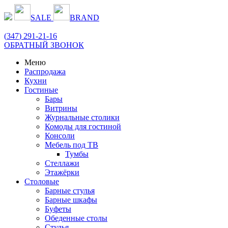
SALE
BRAND
(
347
) 291-21-16
ОБРАТНЫЙ ЗВОНОК
Меню
Распродажа
Кухни
Гостиные
Бары
Витрины
Журнальные столики
Комоды для гостиной
Консоли
Мебель под ТВ
Тумбы
Стеллажи
Этажёрки
Столовые
Барные стулья
Барные шкафы
Буфеты
Обеденные столы
Стулья