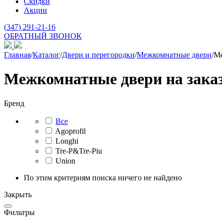
Скидки
Акции
(
347
) 291-21-16
ОБРАТНЫЙ ЗВОНОК
Главная
/
Каталог
/
Двери и перегородки
/
Межкомнатные двери
/
Ме
Межкомнатные двери на зака
Бренд
Все
Agoprofil
Longhi
Tre-P&Tre-Piu
Union
По этим критериям поиска ничего не найдено
Закрыть
Фильтры