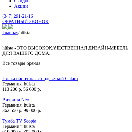
Скидки
Акции
(
347
) 291-21-16
ОБРАТНЫЙ ЗВОНОК
Главная
/
hülsta
hülsta - ЭТО ВЫСОКОКАЧЕСТВЕННАЯ ДИЗАЙН-МЕБЕЛЬ
ДЛЯ ВАШЕГО ДОМА.
Все товары бренда
Полка настенная с подсветкой Cutaro
Германия,
hülsta
113 200
р.
56 600
р.
Витрина Neo
Германия,
hülsta
362 550
р.
99 000
р.
Тумба TV Scopia
Германия,
hülsta
610 000
р.
305 000
р.