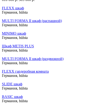
FLEXX шкаф
Германия,
hülsta
MULTI FORMA II шкаф (распашной)
Германия,
hülsta
MINIMO шкаф
Германия,
hülsta
Шкаф METIS PLUS
Германия,
hülsta
MULTI FORMA II шкаф (раздвижной)
Германия,
hülsta
FLEXX гардеробная комната
Германия,
hülsta
SLIDE шкаф
Германия,
hülsta
BASIC шкаф
Германия,
hülsta