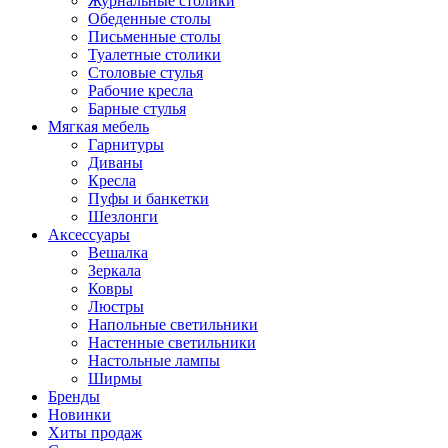
Журнальные столики
Обеденные столы
Письменные столы
Туалетные столики
Столовые стулья
Рабочие кресла
Барные стулья
Мягкая мебель
Гарнитуры
Диваны
Кресла
Пуфы и банкетки
Шезлонги
Аксессуары
Вешалка
Зеркала
Ковры
Люстры
Напольные светильники
Настенные светильники
Настольные лампы
Ширмы
Бренды
Новинки
Хиты продаж