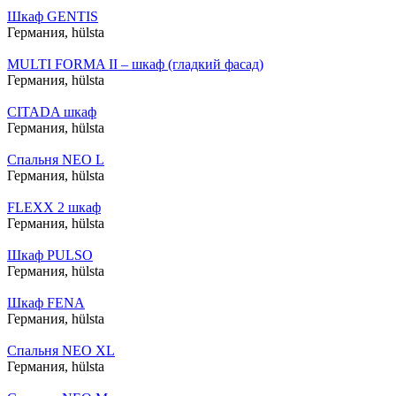
Шкаф GENTIS
Германия,
hülsta
MULTI FORMA II – шкаф (гладкий фасад)
Германия,
hülsta
CITADA шкаф
Германия,
hülsta
Спальня NEO L
Германия,
hülsta
FLEXX 2 шкаф
Германия,
hülsta
Шкаф PULSO
Германия,
hülsta
Шкаф FENA
Германия,
hülsta
Спальня NEO XL
Германия,
hülsta