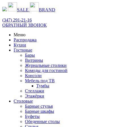
SALE
BRAND
(
347
) 291-21-16
ОБРАТНЫЙ ЗВОНОК
Меню
Распродажа
Кухни
Гостиные
Бары
Витрины
Журнальные столики
Комоды для гостиной
Консоли
Мебель под ТВ
Тумбы
Стеллажи
Этажёрки
Столовые
Барные стулья
Барные шкафы
Буфеты
Обеденные столы
Стулья