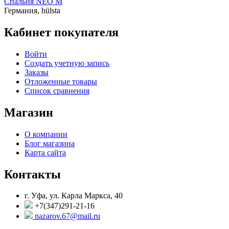
Спальня NEO M
Германия,
hülsta
Кабинет покупателя
Войти
Создать учетную запись
Заказы
Отложенные товары
Список сравнения
Магазин
О компании
Блог магазина
Карта сайта
Контакты
г. Уфа, ул. Карла Маркса, 40
+7(347)291-21-16
nazarov.67@mail.ru